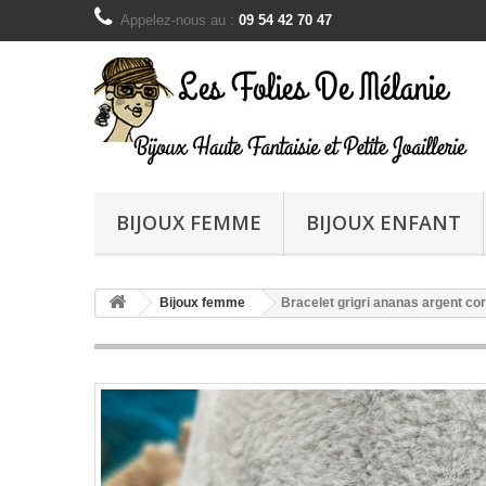
Appelez-nous au :
09 54 42 70 47
BIJOUX FEMME
BIJOUX ENFANT
Bijoux femme
Bracelet grigri ananas argent co