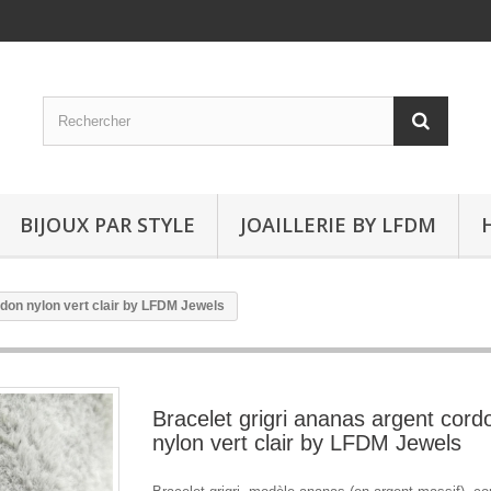
BIJOUX PAR STYLE
JOAILLERIE BY LFDM
rdon nylon vert clair by LFDM Jewels
Bracelet grigri ananas argent cord
nylon vert clair by LFDM Jewels