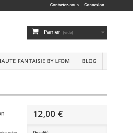
Contactez-nous
Connexion
Panier
(vide)
HAUTE FANTAISIE BY LFDM
BLOG
12,00 €
on
Quantité