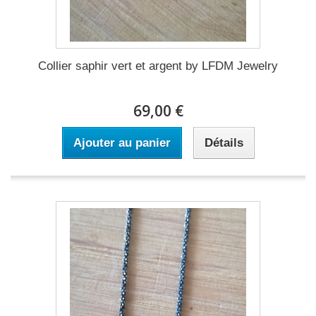
Collier saphir vert et argent by LFDM Jewelry
69,00 €
Ajouter au panier
Détails