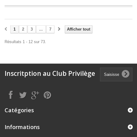
1
2
3
...
7
Afficher tout
Résultats 1 - 12 sur 73.
Inscritption au Club Privilège
Catégories
Informations