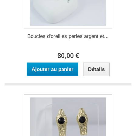
Boucles d'oreilles perles argent et...
80,00 €
Ajouter au panier
Détails