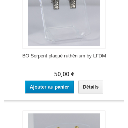
BO Serpent plaqué ruthénium by LFDM
50,00 €
Ajouter au panier
Détails