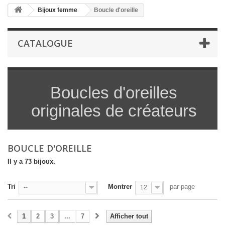
Bijoux femme
Boucle d'oreille
CATALOGUE
Boucles d'oreilles
originales de créateurs
BOUCLE D'OREILLE
Il y a 73 bijoux.
Tri
Montrer
par page
--
12
1
2
3
...
7
Afficher tout