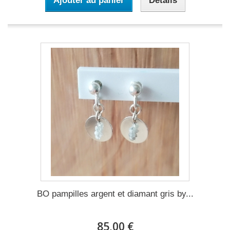
Ajouter au panier
Détails
BO pampilles argent et diamant gris by...
85,00 €