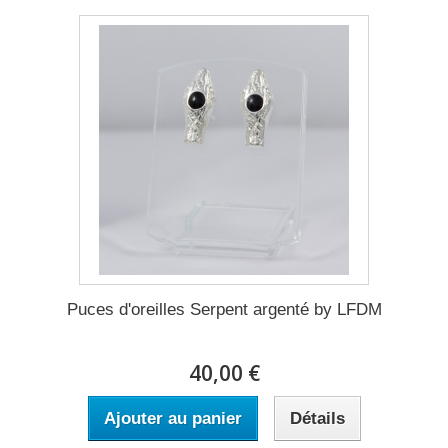
Puces d'oreilles Serpent argenté by LFDM
40,00 €
Ajouter au panier
Détails