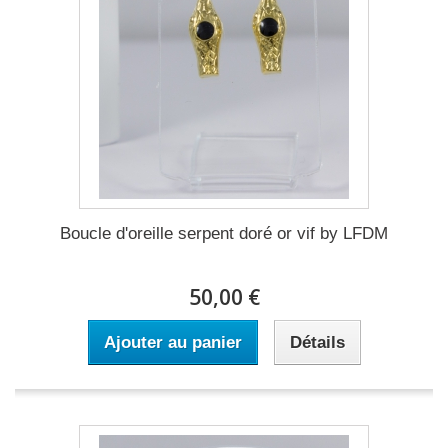
Boucle d'oreille serpent doré or vif by LFDM
50,00 €
Ajouter au panier
Détails