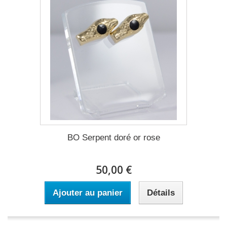
BO Serpent doré or rose
50,00 €
Ajouter au panier
Détails