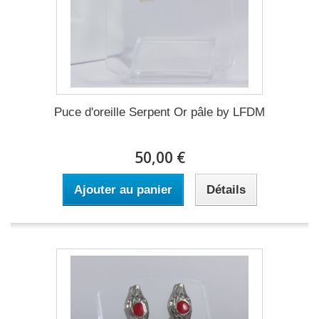
Puce d'oreille Serpent Or pâle by LFDM
50,00 €
Ajouter au panier
Détails