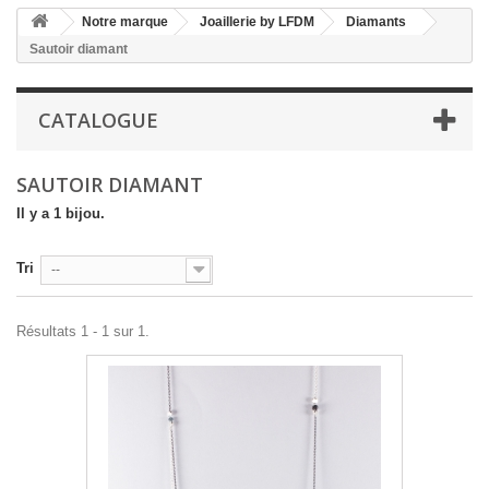
Notre marque
Joaillerie by LFDM
Diamants
Sautoir diamant
CATALOGUE
SAUTOIR DIAMANT
Il y a 1 bijou.
Tri
--
Résultats 1 - 1 sur 1.