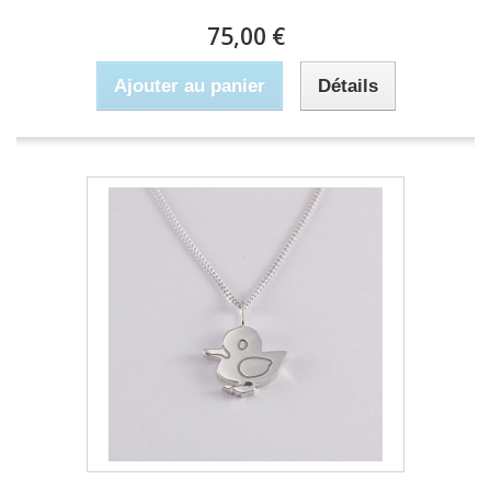
75,00 €
Ajouter au panier
Détails