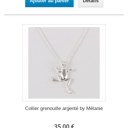
Ajouter au panier
Détails
Collier grenouille argenté by Mélanie
35,00 €