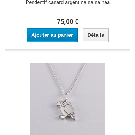
Pendentif canard argent na na na naa
75,00 €
Ajouter au panier
Détails