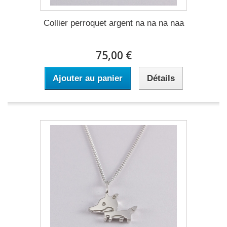
Collier perroquet argent na na na naa
75,00 €
Ajouter au panier
Détails