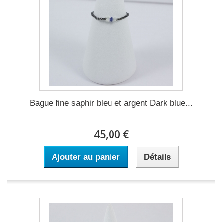
Bague fine saphir bleu et argent Dark blue...
45,00 €
Ajouter au panier
Détails