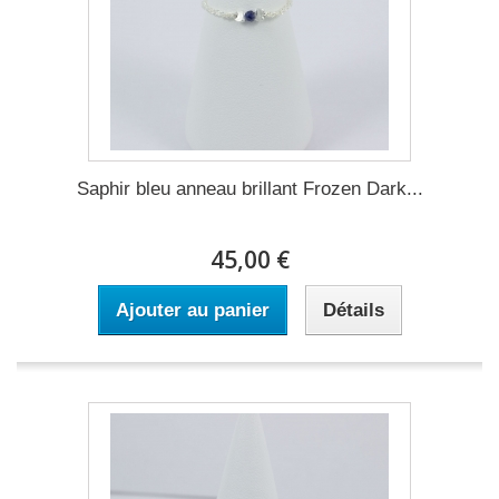
Saphir bleu anneau brillant Frozen Dark...
45,00 €
Ajouter au panier
Détails