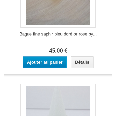
Bague fine saphir bleu doré or rose by...
45,00 €
Ajouter au panier
Détails