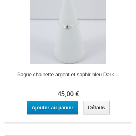
Bague chainette argent et saphir bleu Dark...
45,00 €
Ajouter au panier
Détails