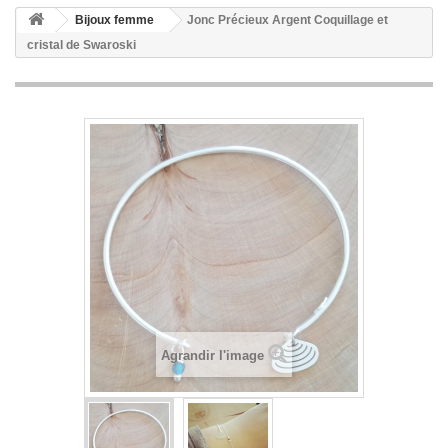
Bijoux femme
Jonc Précieux Argent Coquillage et
cristal de Swaroski
Agrandir l'image