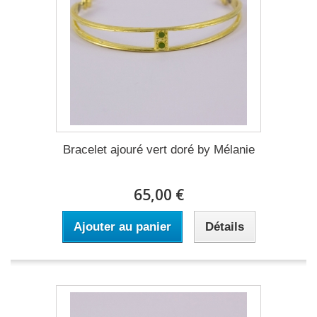
Bracelet ajouré vert doré by Mélanie
65,00 €
Ajouter au panier
Détails