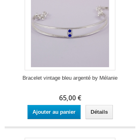
Bracelet vintage bleu argenté by Mélanie
65,00 €
Ajouter au panier
Détails