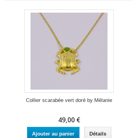
Collier scarabée vert doré by Mélanie
49,00 €
Ajouter au panier
Détails