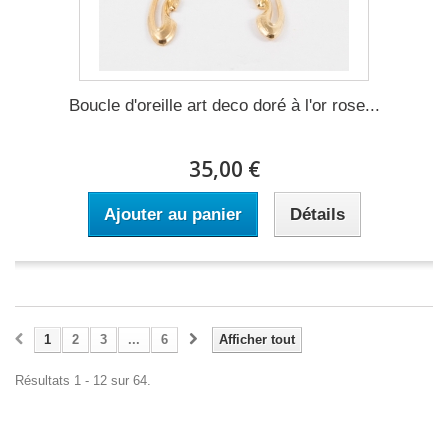
Boucle d'oreille art deco doré à l'or rose...
35,00 €
Ajouter au panier
Détails
1
2
3
...
6
Afficher tout
Résultats 1 - 12 sur 64.