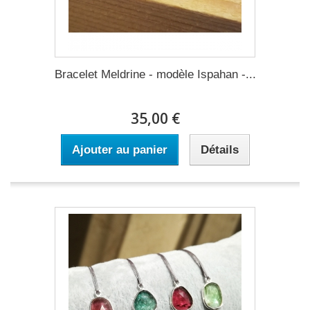
Bracelet Meldrine - modèle Ispahan -...
35,00 €
Ajouter au panier
Détails