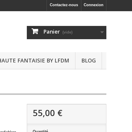
Contactez-nous
Connexion
Panier
(vide)
HAUTE FANTAISIE BY LFDM
BLOG
55,00 €
Quantité