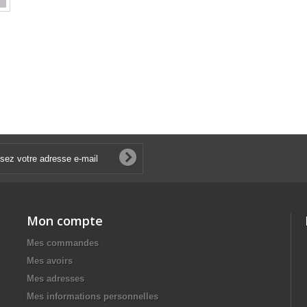
Mon compte
Mes commandes
Mes avoirs
Mes adresses
Mes informations personnelles