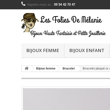
Appelez-nous au :
09 54 42 70 47
BIJOUX FEMME
BIJOUX ENFANT
Bijoux femme
Bracelet
Bracelet plaqué or 