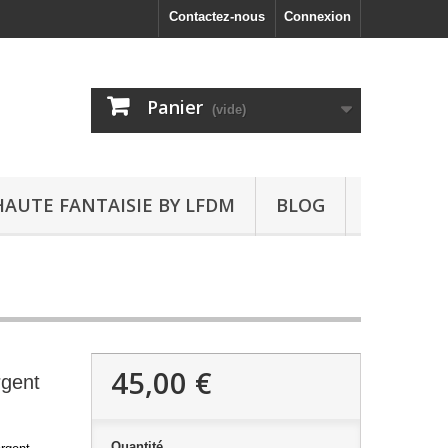
Contactez-nous
Connexion
Panier
(vide)
HAUTE FANTAISIE BY LFDM
BLOG
45,00 €
rgent
Quantité