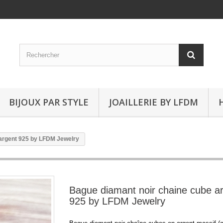
BIJOUX PAR STYLE
JOAILLERIE BY LFDM
 argent 925 by LFDM Jewelry
Bague diamant noir chaine cube a
925 by LFDM Jewelry