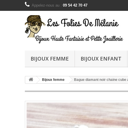
Appelez-nous au :
09 54 42 70 47
BIJOUX FEMME
BIJOUX ENFANT
Bijoux femme
Bague diamant noir chaine cube