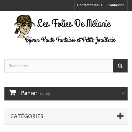
Contactez-nous
Connexion
Panier
(vide)
CATÉGORIES