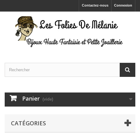
Contactez-nous
Connexion
Panier
(vide)
CATÉGORIES