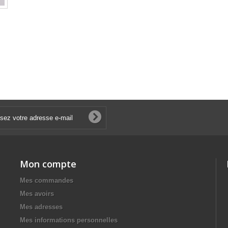
Mon compte
Mes commandes
Mes avoirs
Mes adresses
Mes informations personnelles