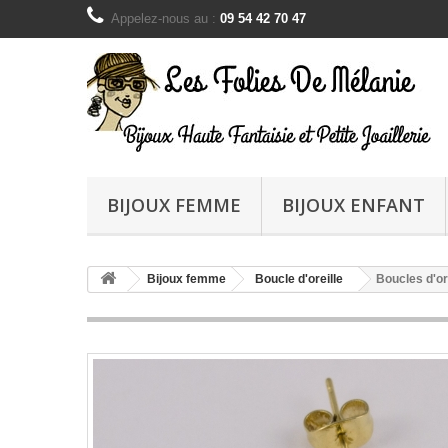
Appelez-nous au :
09 54 42 70 47
BIJOUX FEMME
BIJOUX ENFANT
Bijoux femme
Boucle d'oreille
Boucles d'ore