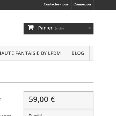
Contactez-nous
Connexion
Panier
(vide)
HAUTE FANTAISIE BY LFDM
BLOG
59,00 €
r
Quantité