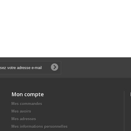
Mon compte
Mes commandes
Mes avoirs
Mes adresses
Mes informations personnelles