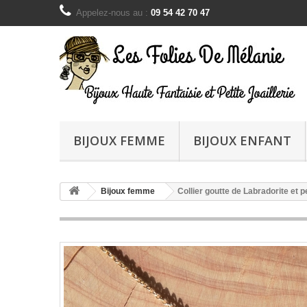
Appelez-nous au :
09 54 42 70 47
BIJOUX FEMME
BIJOUX ENFANT
Bijoux femme
Collier goutte de Labradorite et