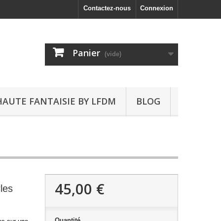
Contactez-nous
Connexion
Panier
(vide)
HAUTE FANTAISIE BY LFDM
BLOG
45,00 €
rles
Quantité