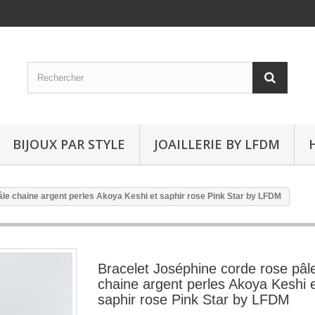
BIJOUX PAR STYLE
JOAILLERIE BY LFDM
le chaine argent perles Akoya Keshi et saphir rose Pink Star by LFDM
Bracelet Joséphine corde rose pâl
chaine argent perles Akoya Keshi 
saphir rose Pink Star by LFDM