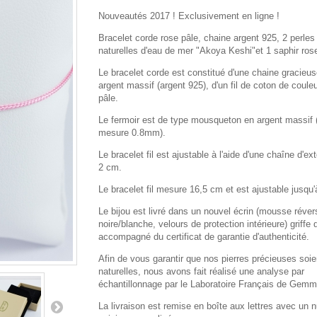
Nouveautés 2017 ! Exclusivement en ligne !
Bracelet corde rose pâle, chaine argent 925, 2 perles
naturelles d'eau de mer "Akoya Keshi"et 1 saphir rose
Le bracelet corde est constitué d'une chaine gracieu
argent massif (argent 925), d'un fil de coton de coule
pâle.
Le fermoir est de type mousqueton en argent massif (
mesure 0.8mm).
Le bracelet fil est ajustable à l'aide d'une chaîne d'ex
2 cm.
Le bracelet fil mesure 16,5 cm et est ajustable jusqu
Le bijou est livré dans un nouvel écrin (mousse réver
noire/blanche, velours de protection intérieure) griffe 
accompagné du certificat de garantie d'authenticité.
Afin de vous garantir que nos pierres précieuses soie
naturelles, nous avons fait réalisé une analyse par
échantillonnage par le Laboratoire Français de Gemm
La livraison est remise en boîte aux lettres avec un