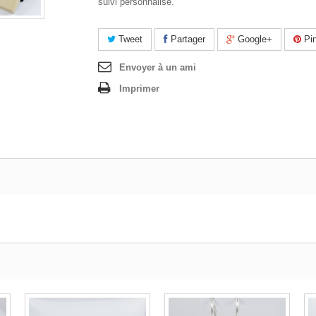
suivi personnalisé.
Tweet
Partager
Google+
Pin
Envoyer à un ami
Imprimer