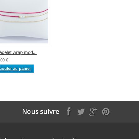
acelet wrap mod...
,00 €
jouter au panier
Nous suivre