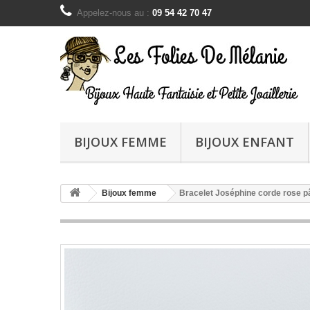
Appelez-nous au :
09 54 42 70 47
BIJOUX FEMME
BIJOUX ENFANT
Bijoux femme
Bracelet Joséphine corde rose pâ