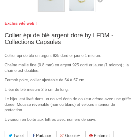
Exclusivité web !
Collier épi de blé argent doré by LFDM -
Collections Capsules
Collier épi de blé en argent 925 doré or jaune 1 micron.
Chaîne maille fine (0.8 mm) en argent 925 doré or jaune (1 micron) ; la
chaîne est doublée.
Fermoir poire, collier ajustable de 54 à 57 cm.
L' épi de blé mesure 2.5 cm de long.
Le bijou est livré dans un nouvel écrin de couleur crème avec une griffe
dorée. Mousse réversible (noir ou blanc) et velours intérieur de
protection.
Livraison en boîte aux lettres avec numéro de suivi.
Tweet
Partager
Google+
Pinterest