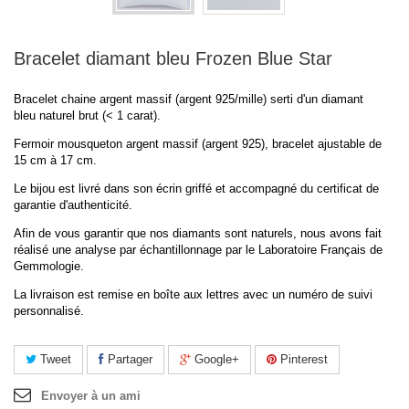
Bracelet diamant bleu Frozen Blue Star
Bracelet chaine argent massif (argent 925/mille) serti d'un diamant
bleu naturel brut (< 1 carat).
Fermoir mousqueton argent massif (argent 925), bracelet ajustable de
15 cm à 17 cm.
Le bijou est livré dans son écrin griffé et accompagné du certificat de
garantie d'authenticité.
Afin de vous garantir que nos diamants sont naturels, nous avons fait
réalisé une analyse par échantillonnage par le Laboratoire Français de
Gemmologie.
La livraison est remise en boîte aux lettres avec un numéro de suivi
personnalisé.
Tweet
Partager
Google+
Pinterest
Envoyer à un ami