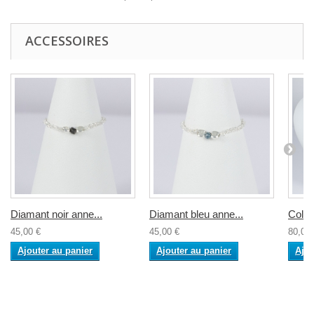
ACCESSOIRES
Diamant noir anne...
Diamant bleu anne...
Collie
45,00 €
45,00 €
80,00 
Ajouter au panier
Ajouter au panier
Ajou