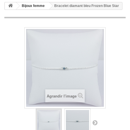
Bijoux femme
Bracelet diamant bleu Frozen Blue Star
Agrandir l'image