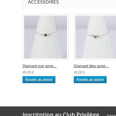
ACCESSOIRES
Diamant noir anne...
Diamant bleu anne...
45,00 €
45,00 €
Ajouter au panier
Ajouter au panier
Inscritption au Club Privilège