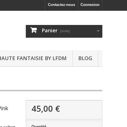
Contactez-nous
Connexion
Panier
(vide)
HAUTE FANTAISIE BY LFDM
BLOG
45,00 €
Pink
Quantité