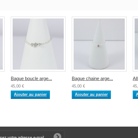
Bague boucle arge...
Bague chaine arge...
Al
45,00 €
45,00 €
45
Ajouter au panier
Ajouter au panier
A