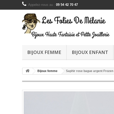
Appelez-nous au :
09 54 42 70 47
BIJOUX FEMME
BIJOUX ENFANT
Bijoux femme
Saphir rose bague argent Frozen 