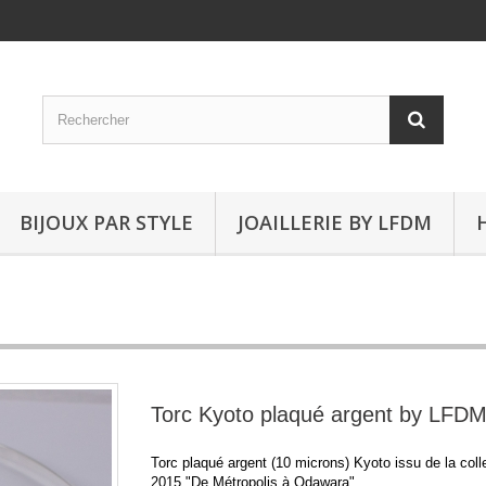
BIJOUX PAR STYLE
JOAILLERIE BY LFDM
Torc Kyoto plaqué argent by LFD
Torc plaqué argent (10 microns) Kyoto issu de la coll
2015 "De Métropolis à Odawara".