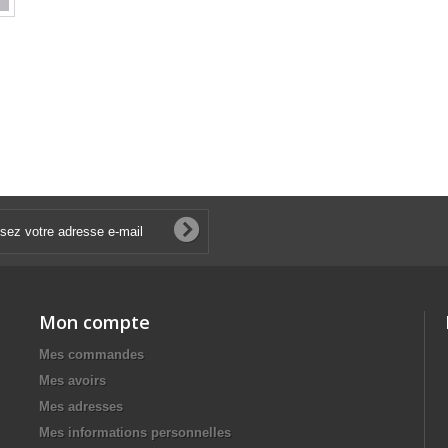
Mon compte
Mes commandes
Mes avoirs
Mes adresses
Mes informations personnelles