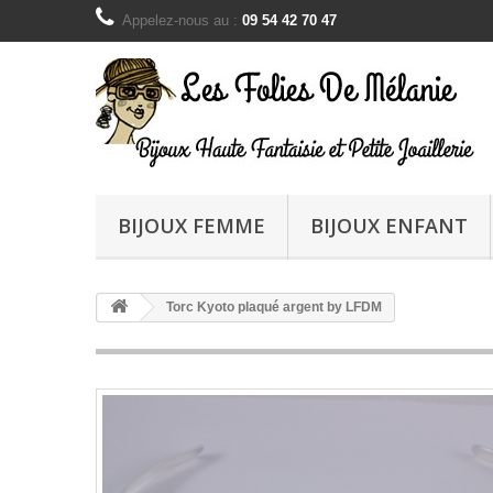
Appelez-nous au :
09 54 42 70 47
BIJOUX FEMME
BIJOUX ENFANT
Torc Kyoto plaqué argent by LFDM