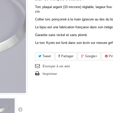
Torc plaqué argent (10 microns) règlable, largeur fixe
cm.
Collier torc poinçonné à la main (gravure au dos du bi
Le bijou est une fabrication française dans son intégra
Garantie sans nickel et sans plomb.
Le torc Kyoto est livré dans son écrin sur mesure grif
Tweet
Partager
Google+
Pin
Envoyer à un ami
Imprimer