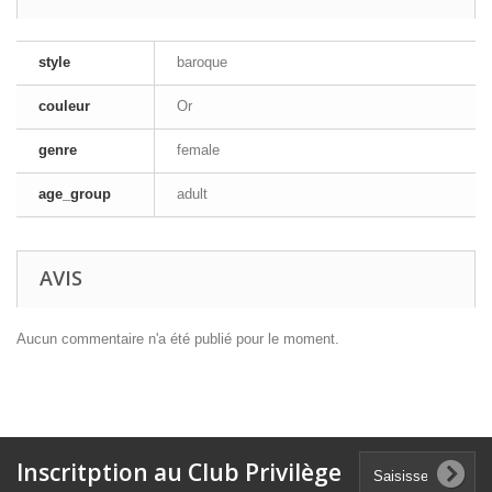
style
baroque
couleur
Or
genre
female
age_group
adult
AVIS
Aucun commentaire n'a été publié pour le moment.
Inscritption au Club Privilège