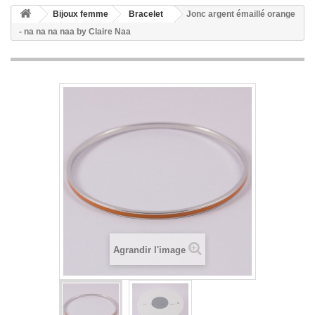
Bijoux femme
Bracelet
Jonc argent émaillé orange
- na na na naa by Claire Naa
Agrandir l'image