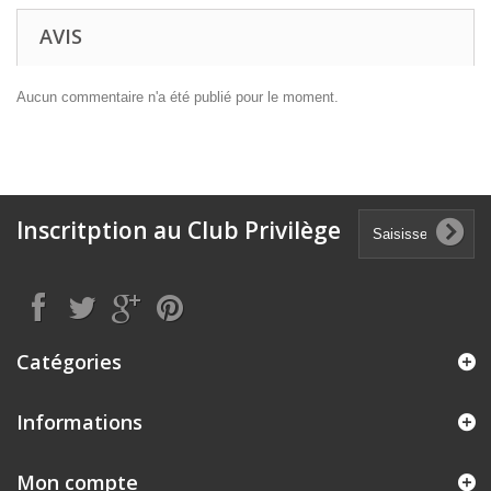
AVIS
Aucun commentaire n'a été publié pour le moment.
Inscritption au Club Privilège
Catégories
Informations
Mon compte