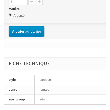
Matière
Argenté
Ajouter au panier
FICHE TECHNIQUE
style
baroque
genre
female
age_group
adult