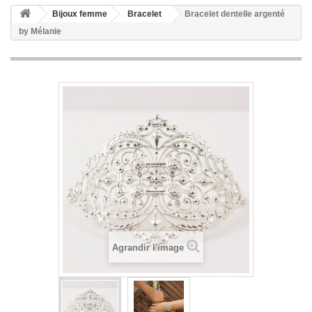
Bijoux femme
Bracelet
Bracelet dentelle argenté
by Mélanie
Agrandir l'image