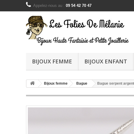
Appelez-nous au :
09 54 42 70 47
BIJOUX FEMME
BIJOUX ENFANT
Bijoux femme
Bague
Bague serpent argent