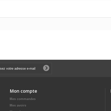
Mon compte
Mes commandes
Mes avoirs