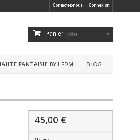
Contactez-nous
Connexion
Panier
(vide)
HAUTE FANTAISIE BY LFDM
BLOG
45,00 €
Matière