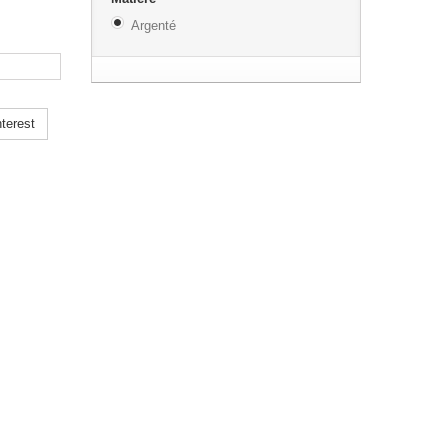
Argenté
terest