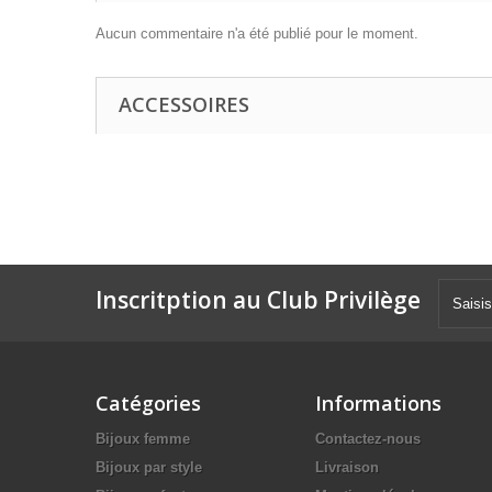
Aucun commentaire n'a été publié pour le moment.
ACCESSOIRES
Inscritption au Club Privilège
Catégories
Informations
Bijoux femme
Contactez-nous
Bijoux par style
Livraison