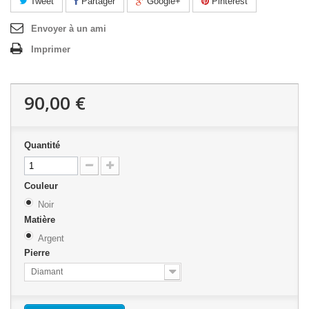
Tweet
Partager
Google+
Pinterest
Envoyer à un ami
Imprimer
90,00 €
Quantité
Couleur
Noir
Matière
Argent
Pierre
Diamant