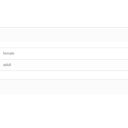
female
adult