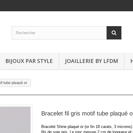
BIJOUX PAR STYLE
JOAILLERIE BY LFDM
tif tube plaqué or
Bracelet fil gris motif tube plaqué o
Bracelet Shine plaqué or (or fin 18 carats, 3 microns
fils de soie gris. Le jonc mesure 2 cm de longueur e