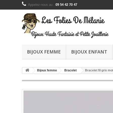
Appelez-nous au :
09 54 42 70 47
BIJOUX FEMME
BIJOUX ENFANT
Bijoux femme
Bracelet
Bracelet fil gris mo