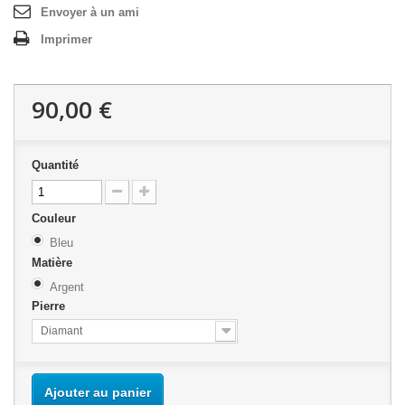
Envoyer à un ami
Imprimer
90,00 €
Quantité
Couleur
Bleu
Matière
Argent
Pierre
Diamant
Ajouter au panier