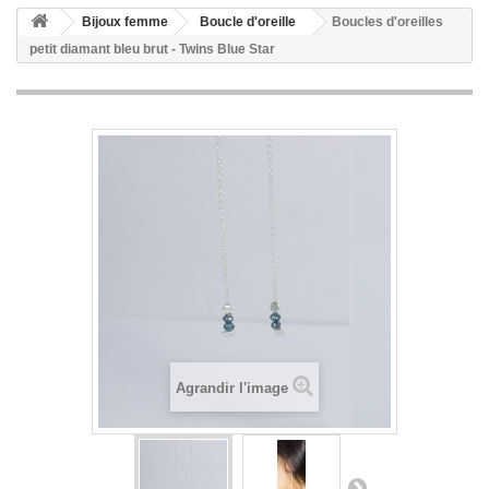
Bijoux femme
Boucle d'oreille
Boucles d'oreilles
petit diamant bleu brut - Twins Blue Star
Agrandir l'image