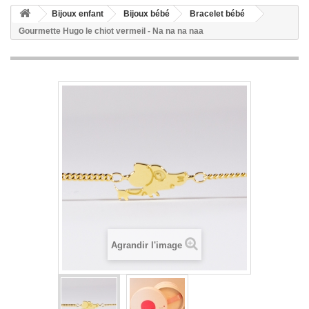
Bijoux enfant
Bijoux bébé
Bracelet bébé
Gourmette Hugo le chiot vermeil - Na na na naa
Agrandir l'image