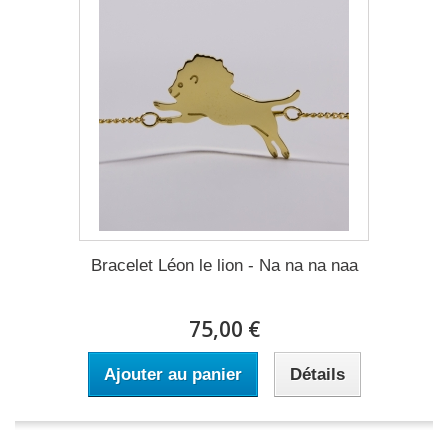
Bracelet Léon le lion - Na na na naa
75,00 €
Ajouter au panier
Détails