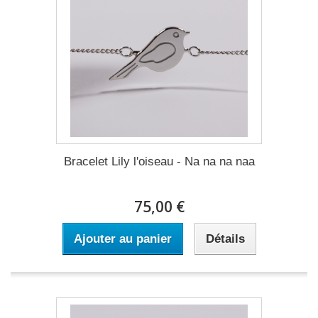
Bracelet Lily l'oiseau - Na na na naa
75,00 €
Ajouter au panier
Détails