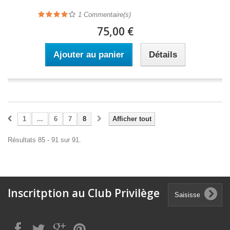
1
Commentaire(s)
75,00 €
Ajouter au panier
Détails
1
...
6
7
8
Afficher tout
Résultats 85 - 91 sur 91.
Inscritption au Club Privilège