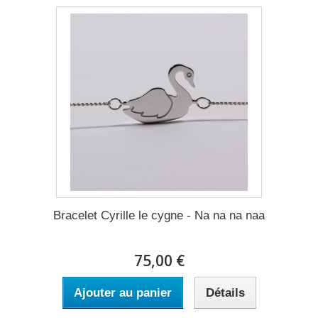
Bracelet Cyrille le cygne - Na na na naa
75,00 €
Ajouter au panier
Détails