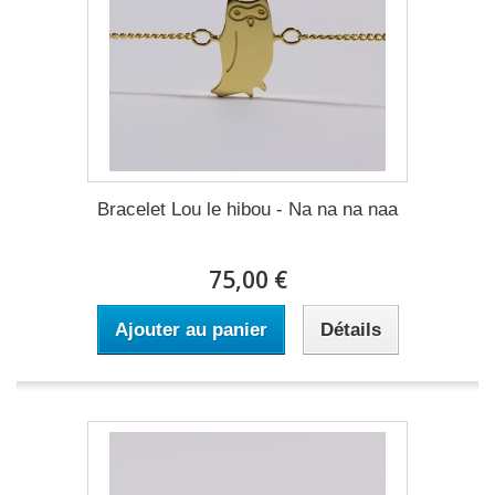
Bracelet Lou le hibou - Na na na naa
75,00 €
Ajouter au panier
Détails