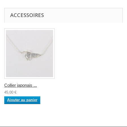
ACCESSOIRES
Collier japonais ...
45,00 €
Ajouter au panier