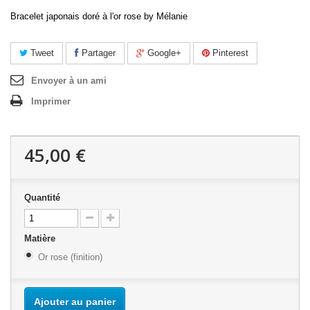
Bracelet japonais doré à l'or rose by Mélanie
Tweet
Partager
Google+
Pinterest
Envoyer à un ami
Imprimer
45,00 €
Quantité
Matière
Or rose (finition)
Ajouter au panier