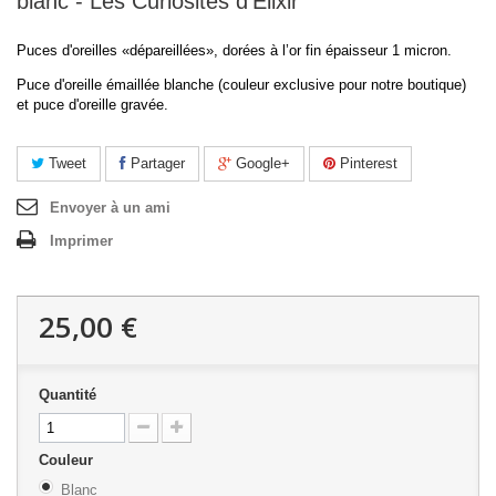
blanc - Les Curiosités d'Elixir
Puces d'oreilles «dépareillées», dorées à l’or fin épaisseur 1 micron.
Puce d'oreille émaillée blanche (couleur exclusive pour notre boutique)
et puce d'oreille gravée.
Tweet
Partager
Google+
Pinterest
Envoyer à un ami
Imprimer
25,00 €
Quantité
Couleur
Blanc