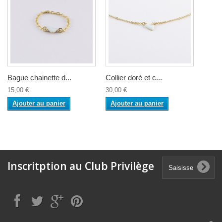
Bague chainette d...
Collier doré et c...
15,00 €
30,00 €
Ajouter au panier
Ajouter au panier
Inscritption au Club Privilège