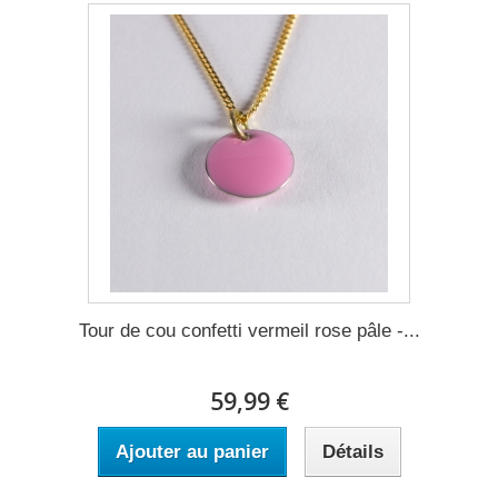
Tour de cou confetti vermeil rose pâle -...
59,99 €
Ajouter au panier
Détails