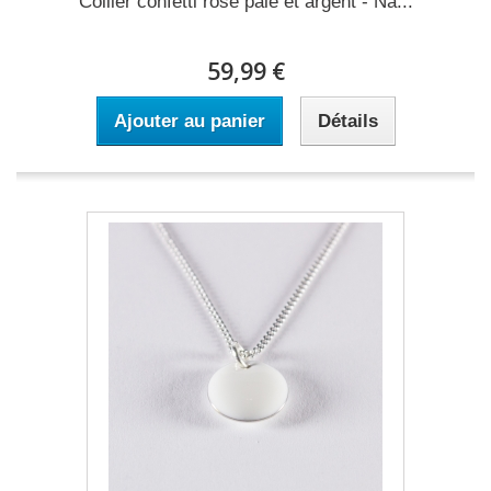
Collier confetti rose pâle et argent - Na...
59,99 €
Ajouter au panier
Détails