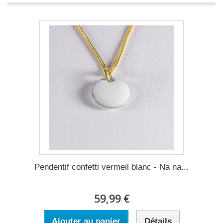
Pendentif confetti vermeil blanc - Na na...
59,99 €
Ajouter au panier
Détails